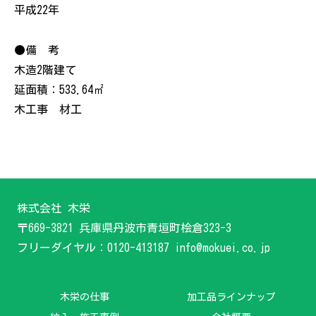
平成22年
●備 考
木造2階建て
延面積：533.64㎡
木工事 材工
株式会社 木栄
〒669-3821 兵庫県丹波市青垣町桧倉323-3
フリーダイヤル：0120-413187 info@mokuei.co.jp
木栄の仕事
加工品ラインナップ