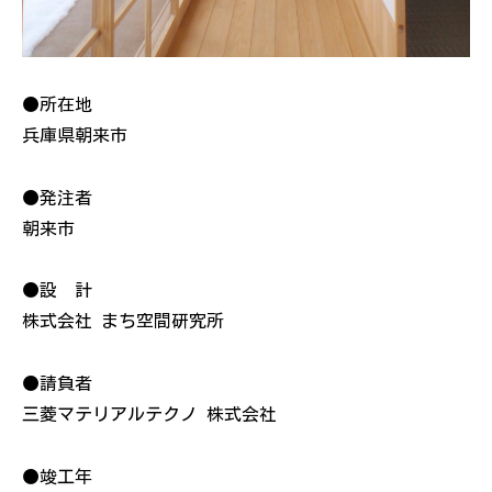
●所在地
兵庫県朝来市
●発注者
朝来市
●設 計
株式会社 まち空間研究所
●請負者
三菱マテリアルテクノ 株式会社
●竣工年