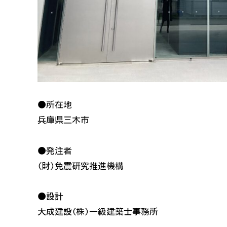
●所在地
兵庫県三木市
●発注者
(財)免震研究推進機構
●設計
大成建設(株)一級建築士事務所