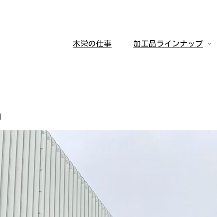
木栄の仕事
加工品ラインナップ
n