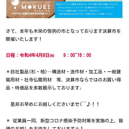
さて、本年も木栄の恒例の市となっております決算市を
開催いたします！
日程：令和4年4月8日㈮ 9：00~16：00
＊自社製品(杉・桧)…構造材・造作材・加工品・一般建
築用材・社寺仏閣用材 等、決算市ならではのお買い得
品・特価品を多数展示しております♩
是非お早めにお越しくださいませ(^^♪！！
＊ 従業員一同、新型コロナ感染予防対策を実施の上、皆
様のお越しをお待ちしております🌞！