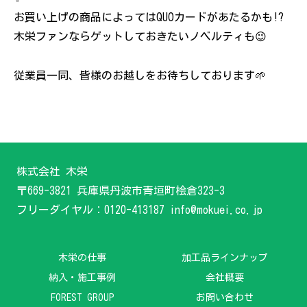
お買い上げの商品によってはQUOカードがあたるかも!?
木栄ファンならゲットしておきたいノベルティも😉
従業員一同、皆様のお越しをお待ちしております🌱
株式会社 木栄
〒669-3821 兵庫県丹波市青垣町桧倉323-3
フリーダイヤル：0120-413187 info@mokuei.co.jp
木栄の仕事
加工品ラインナップ
納入・施工事例
会社概要
FOREST GROUP
お問い合わせ